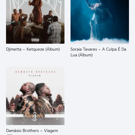
Djimetta – Ketqueze (Álbum)
Soraia Tavares – A Culpa É Da
Lua (Álbum)
Damásio Brothers – Viagem