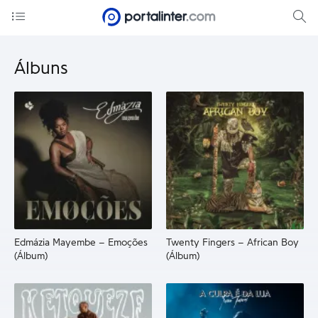
Álbuns
Edmázia Mayembe – Emoções
Twenty Fingers – African Boy
(Álbum)
(Álbum)