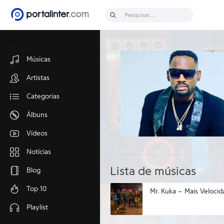
Discover music
Músicas
Artistas
Categorias
Álbuns
Vídeos
Notícias
Lista de músicas
Blog
Top 10
Mr. Kuka – Mais Velocid
Playlist