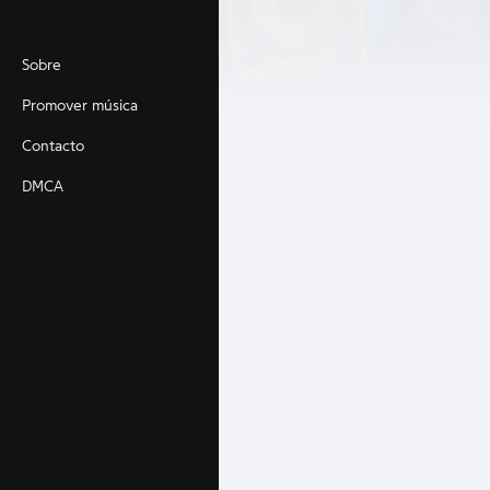
Main
Sobre
Promover música
Contacto
DMCA