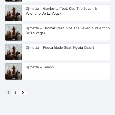
Djimetta – Gambetta (feat. Kiba The Seven &
Valentino De La Vega)
Djimetta – Thomaz (feat. Kiba The Seven & Valentino
De La Vega)
Djimetta – Pouca Idade (feat. Hyuta Cezar)
Djimetta – Tempo
1
2