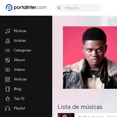
Discover music
Músicas
Artistas
Categorias
Álbuns
Vídeos
Notícias
Blog
Top 10
Lista de músicas
Playlist