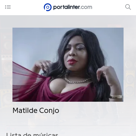
Matilde Conjo
Lista de músicas