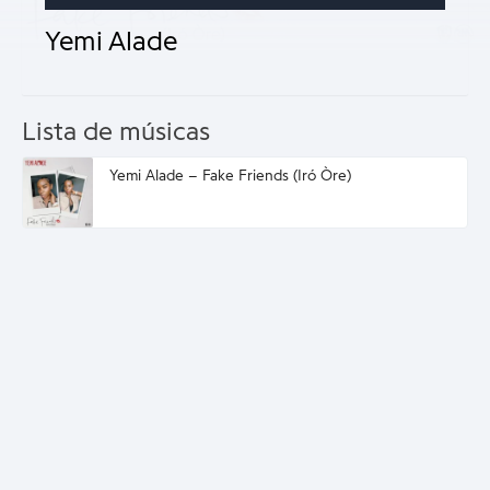
Yemi Alade
Lista de músicas
Yemi Alade – Fake Friends (Iró Òre)