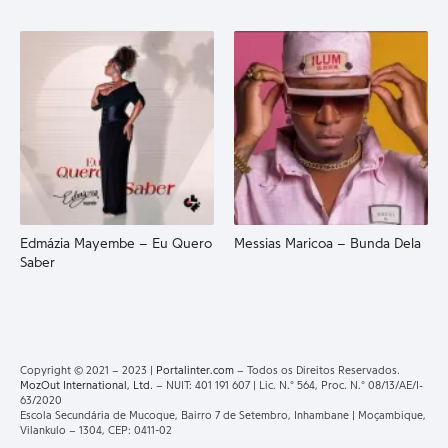
Edmázia Mayembe – Eu Quero
Messias Maricoa – Bunda Dela
Saber
Copyright © 2021 – 2023 |
Portalinter.com
– Todos os Direitos Reservados.
MozOut International, Ltd.
– NUIT: 401 191 607 | Lic. N.° 564, Proc. N.° 08/13/AE/I-
63/2020
Escola Secundária de Mucoque, Bairro 7 de Setembro, Inhambane | Moçambique,
Vilankulo – 1304, CEP: 0411-02