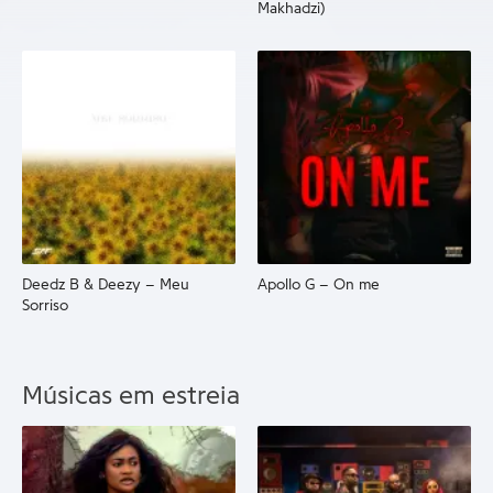
Makhadzi)
Deedz B & Deezy – Meu
Apollo G – On me
Sorriso
Músicas em estreia