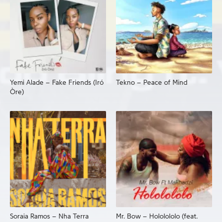
Yemi Alade – Fake Friends (Iró
Tekno – Peace of Mind
Òre)
Soraia Ramos – Nha Terra
Mr. Bow – Hololololo (feat.