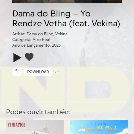
Dama do Bling – Yo
Rendze Vetha (feat. Vekina)
Artista:
Dama do Bling
,
Vekina
Categoria:
Afro Beat
Ano de Lançamento: 2023
DOWNLOAD
1
Podes ouvir também