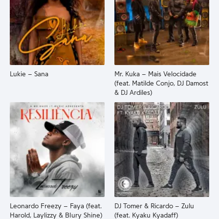
Lukie – Sana
Mr. Kuka – Mais Velocidade
(feat. Matilde Conjo, DJ Damost
& DJ Ardiles)
Leonardo Freezy – Faya (feat.
DJ Tomer & Ricardo – Zulu
Harold, Laylizzy & BIury Shine)
(feat. Kyaku Kyadaff)