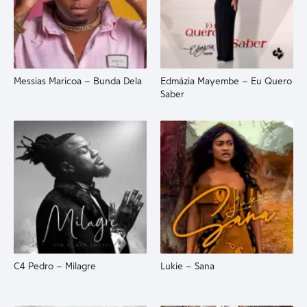
Messias Maricoa – Bunda Dela
Edmázia Mayembe – Eu Quero
Saber
C4 Pedro – Milagre
Lukie – Sana