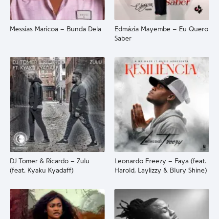
Messias Maricoa – Bunda Dela
Edmázia Mayembe – Eu Quero
Saber
DJ Tomer & Ricardo – Zulu
Leonardo Freezy – Faya (feat.
(feat. Kyaku Kyadaff)
Harold, Laylizzy & BIury Shine)