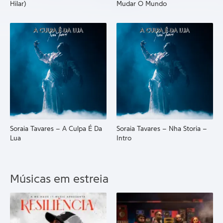
Hilar)
Mudar O Mundo
Soraia Tavares – A Culpa É Da
Soraia Tavares – Nha Storia –
Lua
Intro
Músicas em estreia