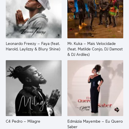
Leonardo Freezy – Faya (feat.
Mr. Kuka – Mais Velocidade
Harold, Laylizzy & BIury Shine)
(feat. Matilde Conjo, DJ Damost
& DJ Ardiles)
C4 Pedro – Milagre
Edmázia Mayembe – Eu Quero
Saber