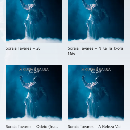
Soraia Tavares – 28
Soraia Tavares – N Ka Ta Txora
Más
Soraia Tavares – Odeio (feat.
Soraia Tavares – A Beleza Vai