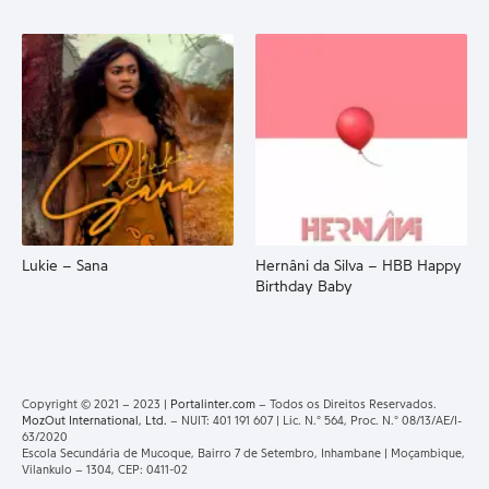
Lukie – Sana
Hernâni da Silva – HBB Happy
Birthday Baby
Copyright © 2021 – 2023 |
Portalinter.com
– Todos os Direitos Reservados.
MozOut International, Ltd.
– NUIT: 401 191 607 | Lic. N.° 564, Proc. N.° 08/13/AE/I-
63/2020
Escola Secundária de Mucoque, Bairro 7 de Setembro, Inhambane | Moçambique,
Vilankulo – 1304, CEP: 0411-02