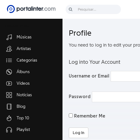
Discover music
Profile
Músicas
You need to log in to edit your pro
Artistas
Categorias
Log into Your Account
Álbuns
Username or Email
Vídeos
Notícias
Password
Blog
Remember Me
Top 10
Playlist