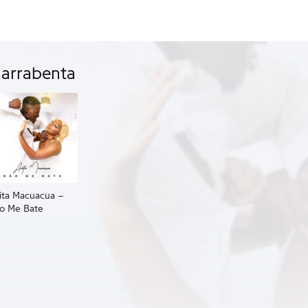
arrabenta
ita Macuacua –
o Me Bate