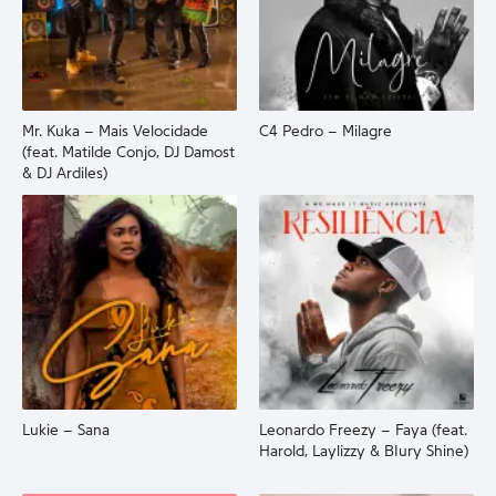
Mr. Kuka – Mais Velocidade
C4 Pedro – Milagre
(feat. Matilde Conjo, DJ Damost
& DJ Ardiles)
Lukie – Sana
Leonardo Freezy – Faya (feat.
Harold, Laylizzy & BIury Shine)