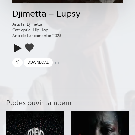
Djimetta – Lupsy
Artista:
Djimetta
Categoria:
Hip Hop
Ano de Lançamento: 2023
DOWNLOAD
1
Podes ouvir também