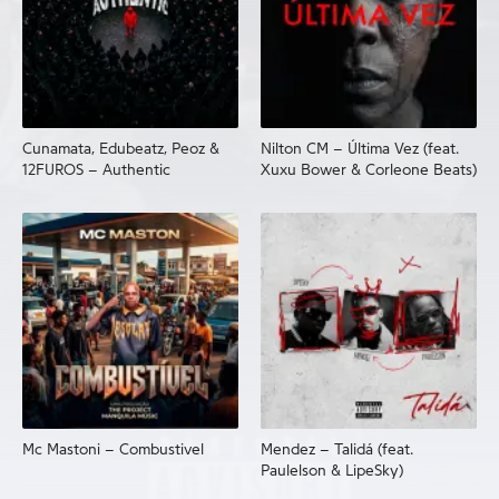
Cunamata, Edubeatz, Peoz &
Nilton CM – Última Vez (feat.
12FUROS – Authentic
Xuxu Bower & Corleone Beats)
Mc Mastoni – Combustivel
Mendez – Talidá (feat.
Paulelson & LipeSky)