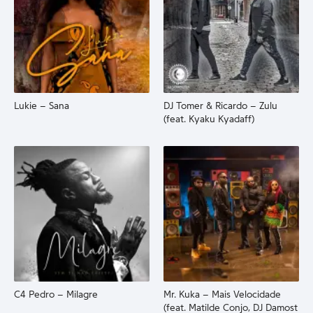
Lukie – Sana
DJ Tomer & Ricardo – Zulu
(feat. Kyaku Kyadaff)
C4 Pedro – Milagre
Mr. Kuka – Mais Velocidade
(feat. Matilde Conjo, DJ Damost