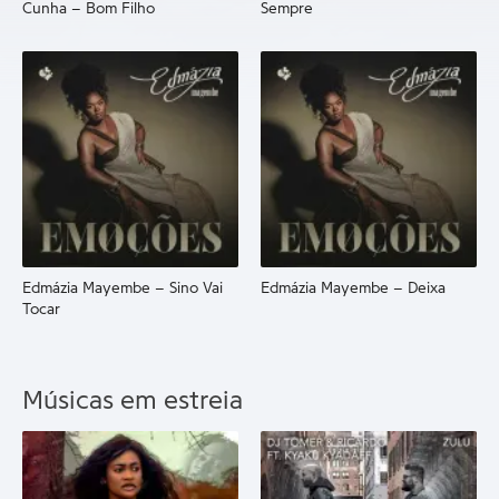
Cunha – Bom Filho
Sempre
Edmázia Mayembe – Sino Vai
Edmázia Mayembe – Deixa
Tocar
Músicas em estreia