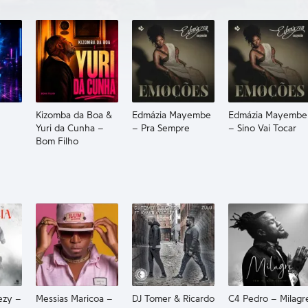
Kizomba da Boa &
Edmázia Mayembe
Edmázia Mayembe
Yuri da Cunha –
– Pra Sempre
– Sino Vai Tocar
Bom Filho
ezy –
Messias Maricoa –
DJ Tomer & Ricardo
C4 Pedro – Milagr