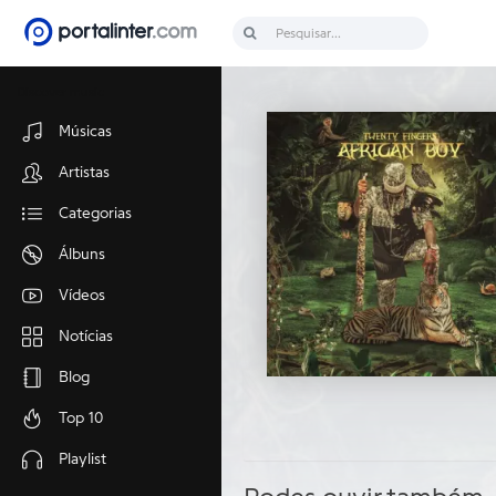
Discover music
Músicas
Artistas
Categorias
Álbuns
Vídeos
Notícias
Blog
Top 10
Playlist