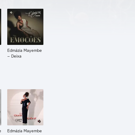
Edmázia Mayembe
– Deixa
e
Edmázia Mayembe