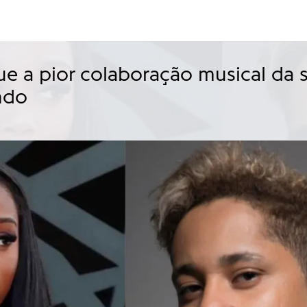
e a pior colaboração musical da s
ndo