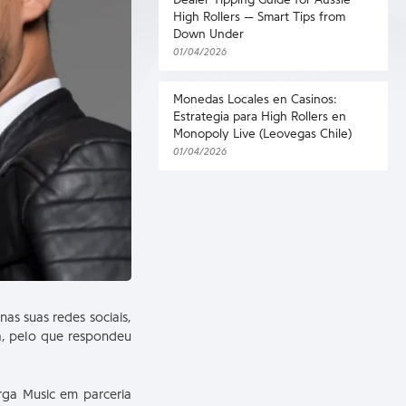
Dealer Tipping Guide for Aussie
High Rollers — Smart Tips from
Down Under
01/04/2026
Monedas Locales en Casinos:
Estrategia para High Rollers en
Monopoly Live (Leovegas Chile)
01/04/2026
as suas redes sociais,
a, pelo que respondeu
ga Music em parceria