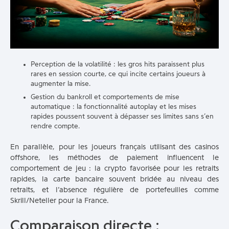
Perception de la volatilité : les gros hits paraissent plus
rares en session courte, ce qui incite certains joueurs à
augmenter la mise.
Gestion du bankroll et comportements de mise
automatique : la fonctionnalité autoplay et les mises
rapides poussent souvent à dépasser ses limites sans s’en
rendre compte.
En parallèle, pour les joueurs français utilisant des casinos
offshore, les méthodes de paiement influencent le
comportement de jeu : la crypto favorisée pour les retraits
rapides, la carte bancaire souvent bridée au niveau des
retraits, et l’absence régulière de portefeuilles comme
Skrill/Neteller pour la France.
Comparaison directe :