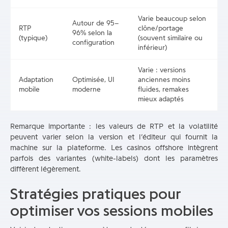
Varie beaucoup selon
Autour de 95–
RTP
clône/portage
96% selon la
(typique)
(souvent similaire ou
configuration
inférieur)
Varie : versions
Adaptation
Optimisée, UI
anciennes moins
mobile
moderne
fluides, remakes
mieux adaptés
Remarque importante : les valeurs de RTP et la volatilité
peuvent varier selon la version et l’éditeur qui fournit la
machine sur la plateforme. Les casinos offshore intègrent
parfois des variantes (white-labels) dont les paramètres
diffèrent légèrement.
Stratégies pratiques pour
optimiser vos sessions mobiles