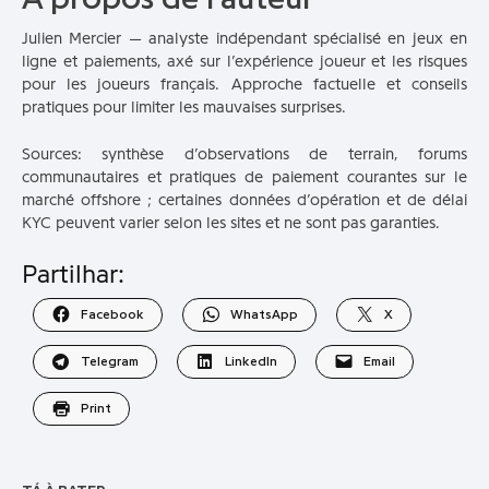
Julien Mercier — analyste indépendant spécialisé en jeux en
ligne et paiements, axé sur l’expérience joueur et les risques
pour les joueurs français. Approche factuelle et conseils
pratiques pour limiter les mauvaises surprises.
Sources: synthèse d’observations de terrain, forums
communautaires et pratiques de paiement courantes sur le
marché offshore ; certaines données d’opération et de délai
KYC peuvent varier selon les sites et ne sont pas garanties.
Partilhar:
Facebook
WhatsApp
X
Telegram
LinkedIn
Email
Print