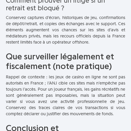
Comment prouver un litige si un
retrait est bloqué ?
Conservez captures d’écran, historiques de jeu, confirmations
de dépôt/retrait, et copies des échanges avec le support. Ces
éléments augmentent vos chances sur les sites d’avis et
médiateurs privés, mais les recours officiels depuis la France
restent limités face à un opérateur offshore.
Que surveiller légalement et
fiscalement (note pratique)
Rappel de contexte : les jeux de casino en ligne ne sont pas
autorisés en France ; l’ANJ cible ces sites mais n’empêche pas
toujours l’accès. Pour un joueur français, les gains récréatifs ne
sont généralement pas imposables, mais la situation peut
varier si vous avez une activité professionnelle de jeu.
Conservez des traces claires de vos transactions si vous
comptez déclarer ou justifier des mouvements de fonds.
Conclusion et