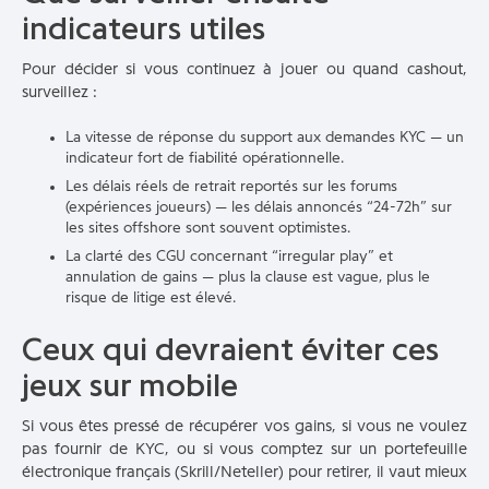
indicateurs utiles
Pour décider si vous continuez à jouer ou quand cashout,
surveillez :
La vitesse de réponse du support aux demandes KYC — un
indicateur fort de fiabilité opérationnelle.
Les délais réels de retrait reportés sur les forums
(expériences joueurs) — les délais annoncés “24-72h” sur
les sites offshore sont souvent optimistes.
La clarté des CGU concernant “irregular play” et
annulation de gains — plus la clause est vague, plus le
risque de litige est élevé.
Ceux qui devraient éviter ces
jeux sur mobile
Si vous êtes pressé de récupérer vos gains, si vous ne voulez
pas fournir de KYC, ou si vous comptez sur un portefeuille
électronique français (Skrill/Neteller) pour retirer, il vaut mieux