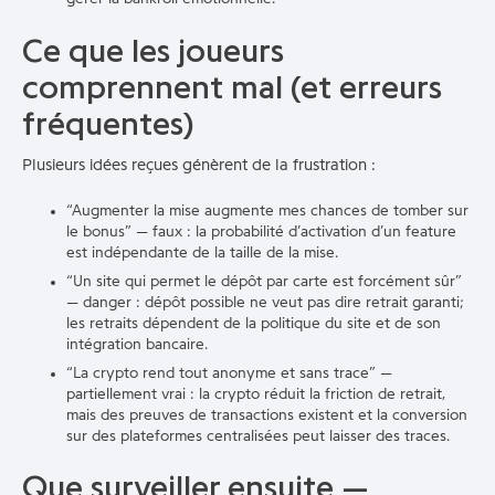
Ce que les joueurs
comprennent mal (et erreurs
fréquentes)
Plusieurs idées reçues génèrent de la frustration :
“Augmenter la mise augmente mes chances de tomber sur
le bonus” — faux : la probabilité d’activation d’un feature
est indépendante de la taille de la mise.
“Un site qui permet le dépôt par carte est forcément sûr”
— danger : dépôt possible ne veut pas dire retrait garanti;
les retraits dépendent de la politique du site et de son
intégration bancaire.
“La crypto rend tout anonyme et sans trace” —
partiellement vrai : la crypto réduit la friction de retrait,
mais des preuves de transactions existent et la conversion
sur des plateformes centralisées peut laisser des traces.
Que surveiller ensuite —