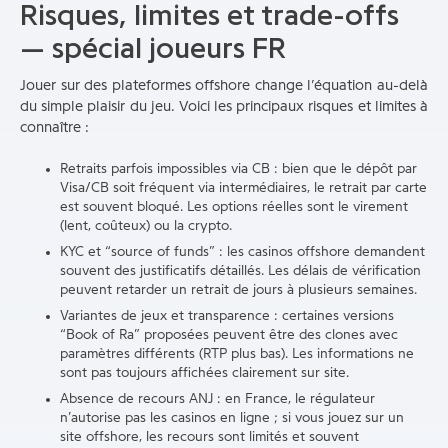
Risques, limites et trade-offs
— spécial joueurs FR
Jouer sur des plateformes offshore change l’équation au-delà
du simple plaisir du jeu. Voici les principaux risques et limites à
connaître :
Retraits parfois impossibles via CB : bien que le dépôt par
Visa/CB soit fréquent via intermédiaires, le retrait par carte
est souvent bloqué. Les options réelles sont le virement
(lent, coûteux) ou la crypto.
KYC et “source of funds” : les casinos offshore demandent
souvent des justificatifs détaillés. Les délais de vérification
peuvent retarder un retrait de jours à plusieurs semaines.
Variantes de jeux et transparence : certaines versions
“Book of Ra” proposées peuvent être des clones avec
paramètres différents (RTP plus bas). Les informations ne
sont pas toujours affichées clairement sur site.
Absence de recours ANJ : en France, le régulateur
n’autorise pas les casinos en ligne ; si vous jouez sur un
site offshore, les recours sont limités et souvent