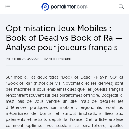
Optimisation Jeux Mobiles :
Book of Dead vs Book of Ra —
Analyse pour joueurs français
Posted on
25/03/2026
by
roldaomucuho
Sur mobile, les deux titres “Book of Dead” (Play’n GO) et
“Book of Ra” (historicisé via Novomatic et ses dérivés) sont
des machines à sous emblématiques que les joueurs français
rencontrent souvent sur des plateformes offshore. L’objectif ici
n’est pas de vous vendre un site, mais de détailler les
différences pratiques sur mobile : ergonomie, volatilité,
mécanismes de bonus, et surtout implications liées aux
paiements et retraits depuis la France. Cet article analyse
comment optimiser vos sessions sur smartphone, quelles