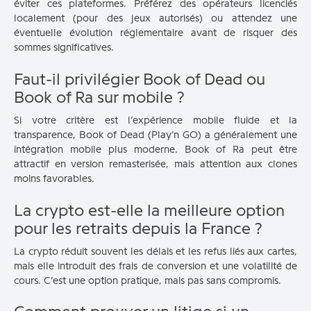
éviter ces plateformes. Préférez des opérateurs licenciés
localement (pour des jeux autorisés) ou attendez une
éventuelle évolution réglementaire avant de risquer des
sommes significatives.
Faut-il privilégier Book of Dead ou
Book of Ra sur mobile ?
Si votre critère est l’expérience mobile fluide et la
transparence, Book of Dead (Play’n GO) a généralement une
intégration mobile plus moderne. Book of Ra peut être
attractif en version remasterisée, mais attention aux clones
moins favorables.
La crypto est-elle la meilleure option
pour les retraits depuis la France ?
La crypto réduit souvent les délais et les refus liés aux cartes,
mais elle introduit des frais de conversion et une volatilité de
cours. C’est une option pratique, mais pas sans compromis.