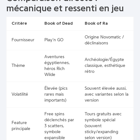
mécanique et ressenti en jeu
Critère
Book of Dead
Book of Ra
Origine Novomatic /
Fournisseur
Play’n GO
déclinaisons
Aventures
Archéologie/Égypte
égyptiennes,
Thème
classique, esthétique
héros Rich
rétro
Wilde
Élevée (pics
Souvent élevée aussi,
Volatilité
rares mais
avec variantes selon la
importants)
version
Free spins
Tours gratuits avec
déclenchés par
symbole spécial
Feature
3 scatters,
(souvent
principale
symbole
sticky/expanding
expansible
selon version)