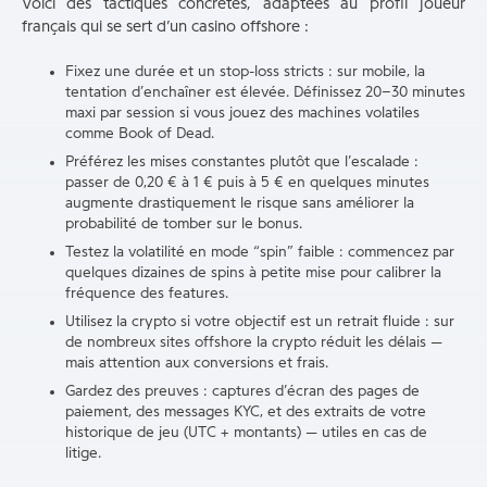
Voici des tactiques concrètes, adaptées au profil joueur
français qui se sert d’un casino offshore :
Fixez une durée et un stop-loss stricts : sur mobile, la
tentation d’enchaîner est élevée. Définissez 20–30 minutes
maxi par session si vous jouez des machines volatiles
comme Book of Dead.
Préférez les mises constantes plutôt que l’escalade :
passer de 0,20 € à 1 € puis à 5 € en quelques minutes
augmente drastiquement le risque sans améliorer la
probabilité de tomber sur le bonus.
Testez la volatilité en mode “spin” faible : commencez par
quelques dizaines de spins à petite mise pour calibrer la
fréquence des features.
Utilisez la crypto si votre objectif est un retrait fluide : sur
de nombreux sites offshore la crypto réduit les délais —
mais attention aux conversions et frais.
Gardez des preuves : captures d’écran des pages de
paiement, des messages KYC, et des extraits de votre
historique de jeu (UTC + montants) — utiles en cas de
litige.