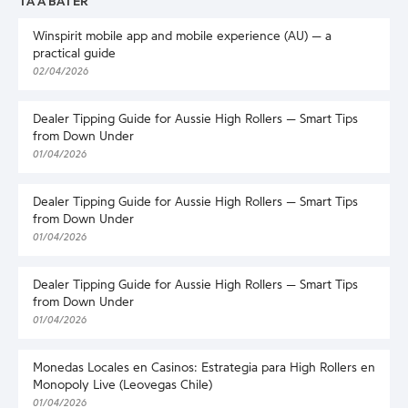
TÁ À BATER
Winspirit mobile app and mobile experience (AU) — a
practical guide
02/04/2026
Dealer Tipping Guide for Aussie High Rollers — Smart Tips
from Down Under
01/04/2026
Dealer Tipping Guide for Aussie High Rollers — Smart Tips
from Down Under
01/04/2026
Dealer Tipping Guide for Aussie High Rollers — Smart Tips
from Down Under
01/04/2026
Monedas Locales en Casinos: Estrategia para High Rollers en
Monopoly Live (Leovegas Chile)
01/04/2026