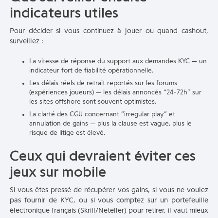
indicateurs utiles
Pour décider si vous continuez à jouer ou quand cashout,
surveillez :
La vitesse de réponse du support aux demandes KYC — un
indicateur fort de fiabilité opérationnelle.
Les délais réels de retrait reportés sur les forums
(expériences joueurs) — les délais annoncés “24-72h” sur
les sites offshore sont souvent optimistes.
La clarté des CGU concernant “irregular play” et
annulation de gains — plus la clause est vague, plus le
risque de litige est élevé.
Ceux qui devraient éviter ces
jeux sur mobile
Si vous êtes pressé de récupérer vos gains, si vous ne voulez
pas fournir de KYC, ou si vous comptez sur un portefeuille
électronique français (Skrill/Neteller) pour retirer, il vaut mieux