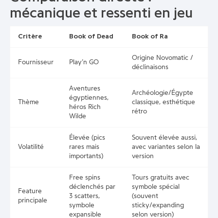
mécanique et ressenti en jeu
Critère
Book of Dead
Book of Ra
Origine Novomatic /
Fournisseur
Play’n GO
déclinaisons
Aventures
Archéologie/Égypte
égyptiennes,
Thème
classique, esthétique
héros Rich
rétro
Wilde
Élevée (pics
Souvent élevée aussi,
Volatilité
rares mais
avec variantes selon la
importants)
version
Free spins
Tours gratuits avec
déclenchés par
symbole spécial
Feature
3 scatters,
(souvent
principale
symbole
sticky/expanding
expansible
selon version)