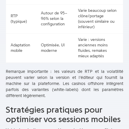
Varie beaucoup selon
Autour de 95–
RTP
clône/portage
96% selon la
(typique)
(souvent similaire ou
configuration
inférieur)
Varie : versions
Adaptation
Optimisée, UI
anciennes moins
mobile
moderne
fluides, remakes
mieux adaptés
Remarque importante : les valeurs de RTP et la volatilité
peuvent varier selon la version et l’éditeur qui fournit la
machine sur la plateforme. Les casinos offshore intègrent
parfois des variantes (white-labels) dont les paramètres
diffèrent légèrement.
Stratégies pratiques pour
optimiser vos sessions mobiles