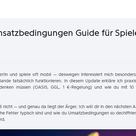
satzbedingungen Guide für Spiele
Berlin und spiele oft mobil — deswegen interessiert mich besonder
nde tatsächlich funktionieren. In diesem Update erkläre ich prax
s denken müssen (OASIS, GGL, 1 €-Regelung) und wie du mit 1
 nicht — und genau da liegt der Ärger. Ich will dir in den nächsten 
he Fehler typisch sind und wie du Umsatzbedingungen so dechiffriers
rd.