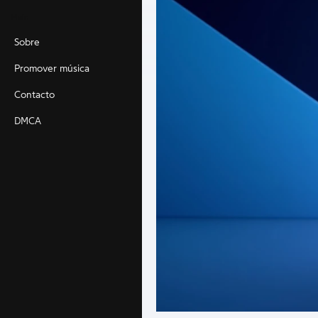
Main
Sobre
Promover música
Contacto
DMCA