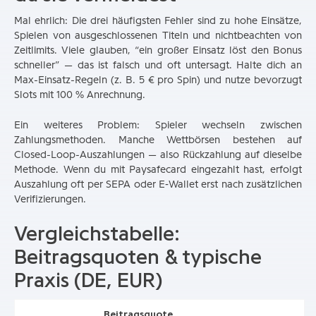
Mal ehrlich: Die drei häufigsten Fehler sind zu hohe Einsätze,
Spielen von ausgeschlossenen Titeln und nichtbeachten von
Zeitlimits. Viele glauben, “ein großer Einsatz löst den Bonus
schneller” — das ist falsch und oft untersagt. Halte dich an
Max-Einsatz-Regeln (z. B. 5 € pro Spin) und nutze bevorzugt
Slots mit 100 % Anrechnung.
Ein weiteres Problem: Spieler wechseln zwischen
Zahlungsmethoden. Manche Wettbörsen bestehen auf
Closed-Loop-Auszahlungen — also Rückzahlung auf dieselbe
Methode. Wenn du mit Paysafecard eingezahlt hast, erfolgt
Auszahlung oft per SEPA oder E‑Wallet erst nach zusätzlichen
Verifizierungen.
Vergleichstabelle:
Beitragsquoten & typische
Praxis (DE, EUR)
Beitragsquote