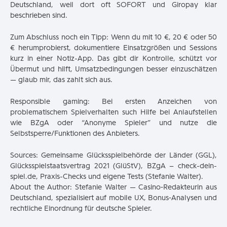
Deutschland, weil dort oft SOFORT und Giropay klar
beschrieben sind.
Zum Abschluss noch ein Tipp: Wenn du mit 10 €, 20 € oder 50
€ herumprobierst, dokumentiere Einsatzgrößen und Sessions
kurz in einer Notiz-App. Das gibt dir Kontrolle, schützt vor
Übermut und hilft, Umsatzbedingungen besser einzuschätzen
— glaub mir, das zahlt sich aus.
Responsible gaming: Bei ersten Anzeichen von
problematischem Spielverhalten such Hilfe bei Anlaufstellen
wie BZgA oder “Anonyme Spieler” und nutze die
Selbstsperre/Funktionen des Anbieters.
Sources: Gemeinsame Glücksspielbehörde der Länder (GGL),
Glücksspielstaatsvertrag 2021 (GlüStV), BZgA – check-dein-
spiel.de, Praxis-Checks und eigene Tests (Stefanie Walter).
About the Author: Stefanie Walter — Casino‑Redakteurin aus
Deutschland, spezialisiert auf mobile UX, Bonus‑Analysen und
rechtliche Einordnung für deutsche Spieler.